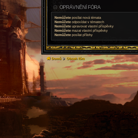
OPRÁVNĚNÍ FÓRA
Nemůžete
posílat nová témata
Nemůžete
odpovídat v tématech
Nemůžete
upravovat vlastní příspěvky
Nemůžete
mazat vlastní příspěvky
Nemůžete
posílat přílohy
Domů
Obsah fóra