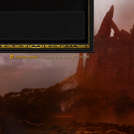
Smazat cookies
Všechny časy jsou v
UTC+02:00