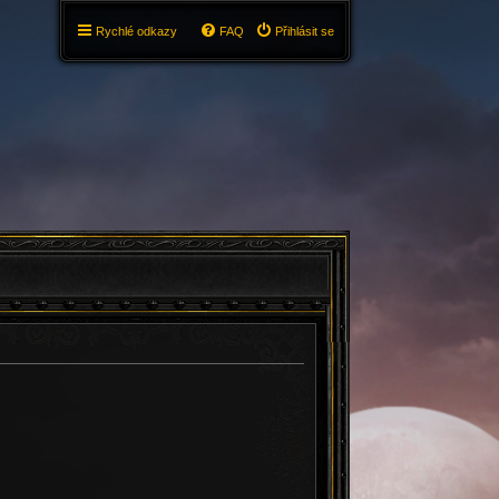
Rychlé odkazy
FAQ
Přihlásit se