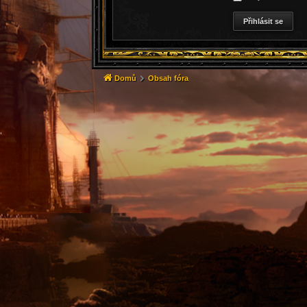
Domů
Obsah fóra