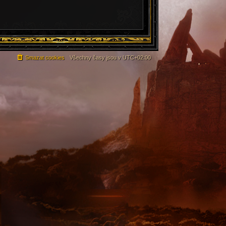
Smazat cookies
Všechny časy jsou v
UTC+02:00