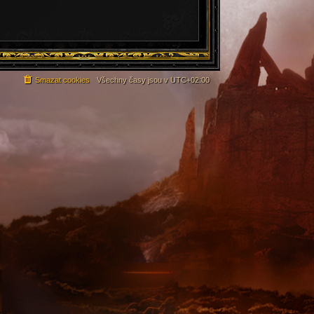
Smazat cookies
Všechny časy jsou v
UTC+02:00