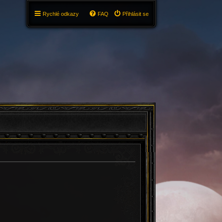
Rychlé odkazy
FAQ
Přihlásit se