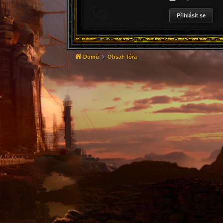
Domů
Obsah fóra