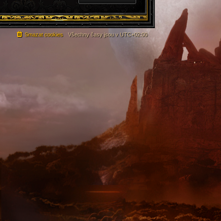
Smazat cookies
Všechny časy jsou v
UTC+02:00