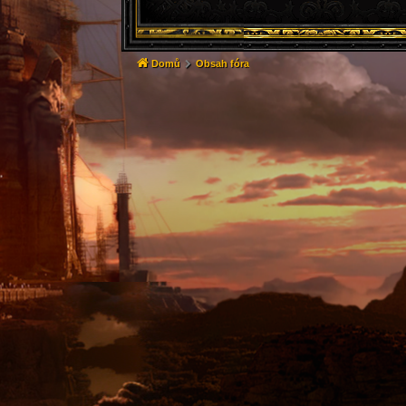
Domů
Obsah fóra