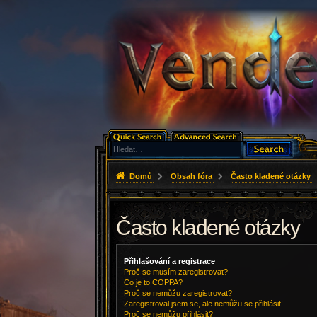
Domů
Obsah fóra
Často kladené otázky
Často kladené otázky
Přihlašování a registrace
Proč se musím zaregistrovat?
Co je to COPPA?
Proč se nemůžu zaregistrovat?
Zaregistroval jsem se, ale nemůžu se přihlásit!
Proč se nemůžu přihlásit?