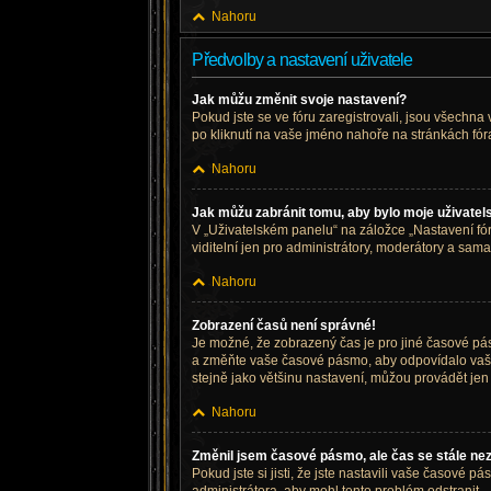
Nahoru
Předvolby a nastavení uživatele
Jak můžu změnit svoje nastavení?
Pokud jste se ve fóru zaregistrovali, jsou všechna
po kliknutí na vaše jméno nahoře na stránkách fó
Nahoru
Jak můžu zabránit tomu, aby bylo moje uživatel
V „Uživatelském panelu“ na záložce „Nastavení f
viditelní jen pro administrátory, moderátory a sama
Nahoru
Zobrazení časů není správné!
Je možné, že zobrazený čas je pro jiné časové pás
a změňte vaše časové pásmo, aby odpovídalo vaší
stejně jako většinu nastavení, můžou provádět jen z
Nahoru
Změnil jsem časové pásmo, ale čas se stále ne
Pokud jste si jisti, že jste nastavili vaše časové