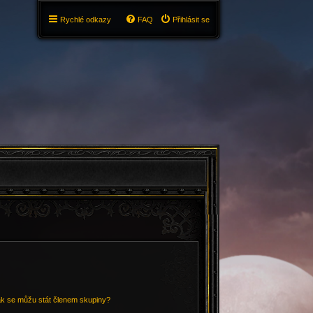
Rychlé odkazy
FAQ
Přihlásit se
ak se můžu stát členem skupiny?