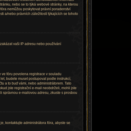
 stránku, nebo se to týká webové stránky, na kterou
o fóra nemůžou poskytovat právní poradenství
 a/nebo právních záležitostí týkajících se tohoto
é zakázat vaši IP adresu nebo používání
e ve fóru povolena registrace v souladu
let, budete muset postupovat podle instrukcí,
čtu a to buď vámi, nebo administrátorem. Tato
kud jste registrační e-mail neobdrželi, mohli jste
dali správnou e-mailovou adresu, zkuste s prosbou
e, kontaktujte administrátora fóra, abyste se